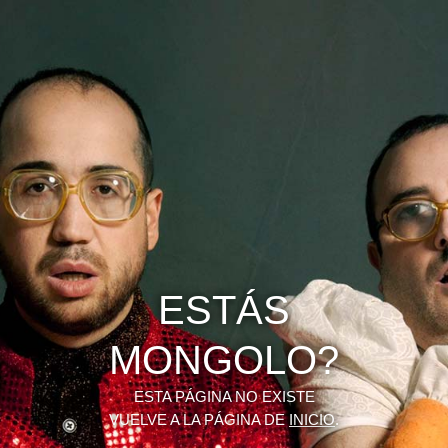
ESTÁS
MONGOLO?
ESTA PÁGINA NO EXISTE
VUELVE A LA PÁGINA DE
INICIO
.